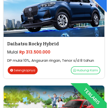
Daihatsu Rocky Hybrid
Mulai
Rp 313.500.000
DP mulai 10%, Angsuran ringan, Tenor s/d 8 tahun
Selengkapnya
Hubungi Kami
TERLARIS