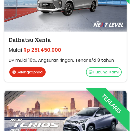
Daihatsu Xenia
Mulai
Rp 251.450.000
DP mulai 10%, Angsuran ringan, Tenor s/d 8 tahun
Selengkapnya
Hubungi Kami
TERLARIS