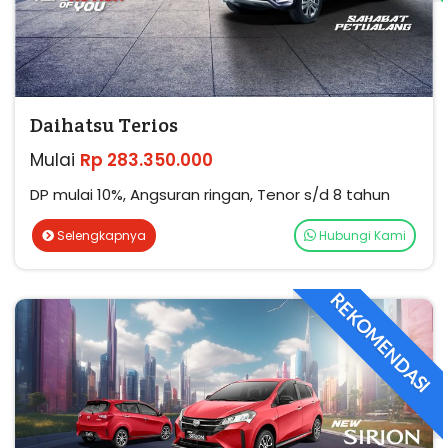
Daihatsu Terios
Mulai
Rp 283.350.000
DP mulai 10%, Angsuran ringan, Tenor s/d 8 tahun
Selengkapnya
Hubungi Kami
REKOMENDASI