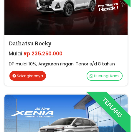
Daihatsu Rocky
Mulai
Rp 235.250.000
DP mulai 10%, Angsuran ringan, Tenor s/d 8 tahun
Selengkapnya
Hubungi Kami
TERLARIS