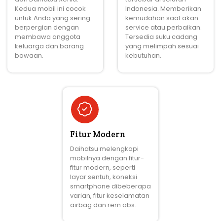
Kedua mobil ini cocok
Indonesia. Memberikan
untuk Anda yang sering
kemudahan saat akan
berpergian dengan
service atau perbaikan.
membawa anggota
Tersedia suku cadang
keluarga dan barang
yang melimpah sesuai
bawaan.
kebutuhan.
Fitur Modern
Daihatsu melengkapi
mobilnya dengan fitur-
fitur modern, seperti
layar sentuh, koneksi
smartphone dibeberapa
varian, fitur keselamatan
airbag dan rem abs.