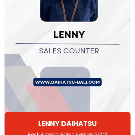
LENNY DAIHATSU
Best Branch Sales Person 2023