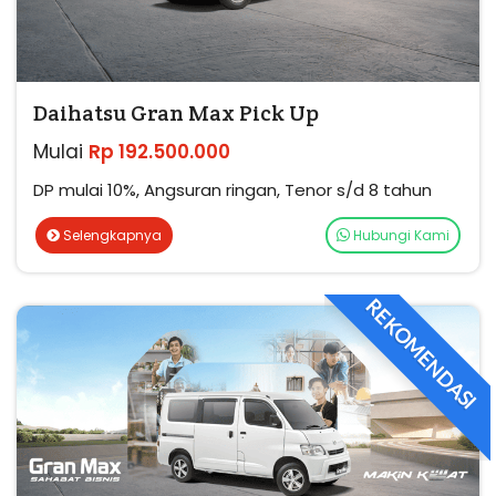
Daihatsu Gran Max Pick Up
Mulai
Rp 192.500.000
DP mulai 10%, Angsuran ringan, Tenor s/d 8 tahun
Selengkapnya
Hubungi Kami
REKOMENDASI