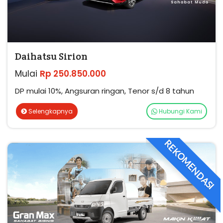
Daihatsu Sirion
Mulai
Rp 250.850.000
DP mulai 10%, Angsuran ringan, Tenor s/d 8 tahun
Selengkapnya
Hubungi Kami
REKOMENDASI