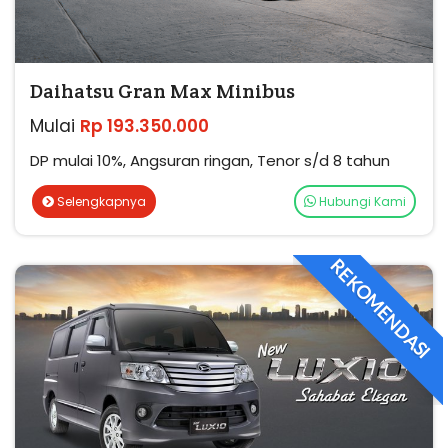
Daihatsu Gran Max Minibus
Mulai
Rp 193.350.000
DP mulai 10%, Angsuran ringan, Tenor s/d 8 tahun
Selengkapnya
Hubungi Kami
REKOMENDASI