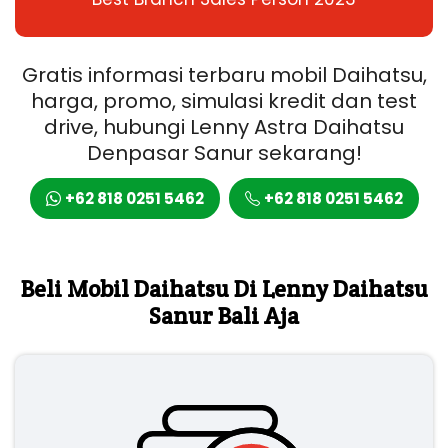
Gratis informasi terbaru mobil Daihatsu,
harga, promo, simulasi kredit dan test
drive, hubungi Lenny Astra Daihatsu
Denpasar Sanur sekarang!
+62 818 0251 5462
+62 818 0251 5462
Beli Mobil Daihatsu Di Lenny Daihatsu
Sanur Bali Aja