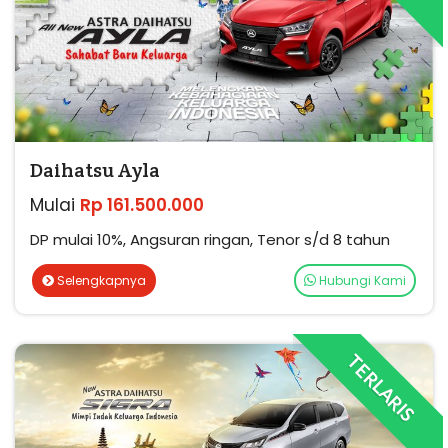
Daihatsu Ayla
Mulai
Rp 161.500.000
DP mulai 10%, Angsuran ringan, Tenor s/d 8 tahun
Selengkapnya
Hubungi Kami
TERLARIS