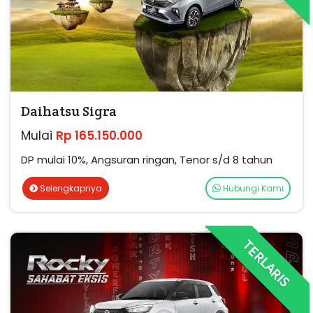
Daihatsu Sigra
Mulai
Rp 165.150.000
DP mulai 10%, Angsuran ringan, Tenor s/d 8 tahun
Selengkapnya
Hubungi Kami
TERLARIS